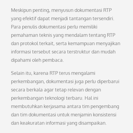
Meskipun penting, menyusun dokumentasi RTP
yang efektif dapat menjadi tantangan tersendiri.
Para penulis dokumentasi perlu memiliki
pemahaman teknis yang mendalam tentang RTP
dan protokol terkait, serta kemampuan menyajikan
informasi tersebut secara terstruktur dan mudah
dipahami oleh pembaca.
Selain itu, karena RTP terus mengalami
perkembangan, dokumentasi juga perlu diperbarui
secara berkala agar tetap relevan dengan
perkembangan teknologi terbaru. Hal ini
membutuhkan kerjasama antara tim pengembang
dan tim dokumentasi untuk menjamin konsistensi
dan keakuratan informasi yang disampaikan.