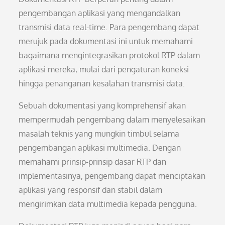
pengembangan aplikasi yang mengandalkan
transmisi data real-time. Para pengembang dapat
merujuk pada dokumentasi ini untuk memahami
bagaimana mengintegrasikan protokol RTP dalam
aplikasi mereka, mulai dari pengaturan koneksi
hingga penanganan kesalahan transmisi data.
Sebuah dokumentasi yang komprehensif akan
mempermudah pengembang dalam menyelesaikan
masalah teknis yang mungkin timbul selama
pengembangan aplikasi multimedia. Dengan
memahami prinsip-prinsip dasar RTP dan
implementasinya, pengembang dapat menciptakan
aplikasi yang responsif dan stabil dalam
mengirimkan data multimedia kepada pengguna.