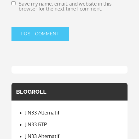
Save my name, email, and website in this
browser for the next time I comment.
BLOGROLL
JIN33 Alternatif
JIN33 RTP
JIN33 Alternatif