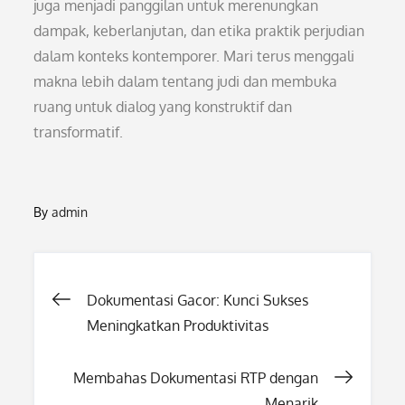
juga menjadi panggilan untuk merenungkan
dampak, keberlanjutan, dan etika praktik perjudian
dalam konteks kontemporer. Mari terus menggali
makna lebih dalam tentang judi dan membuka
ruang untuk dialog yang konstruktif dan
transformatif.
By
admin
Post
Dokumentasi Gacor: Kunci Sukses
Meningkatkan Produktivitas
navigation
Membahas Dokumentasi RTP dengan
Menarik