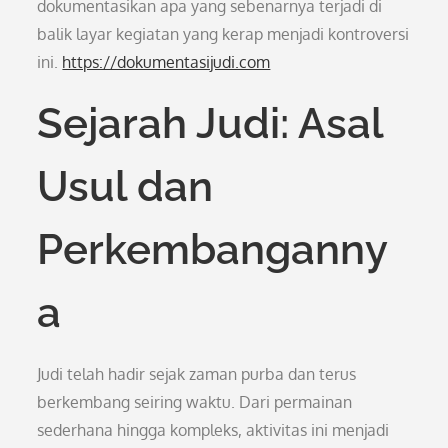
dokumentasikan apa yang sebenarnya terjadi di
balik layar kegiatan yang kerap menjadi kontroversi
ini.
https://dokumentasijudi.com
Sejarah Judi: Asal
Usul dan
Perkembanganny
a
Judi telah hadir sejak zaman purba dan terus
berkembang seiring waktu. Dari permainan
sederhana hingga kompleks, aktivitas ini menjadi