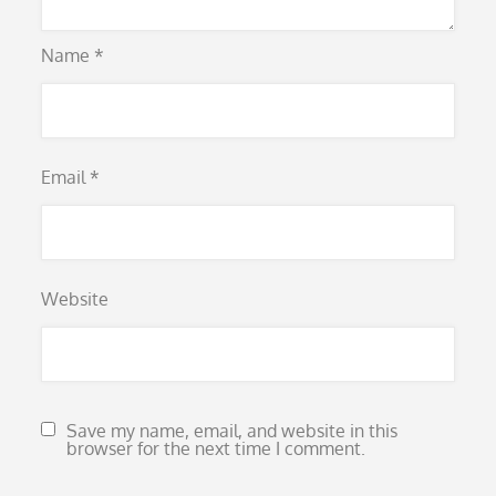
Name
*
Email
*
Website
Save my name, email, and website in this
browser for the next time I comment.