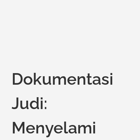
on
Dokumentasi
Judi:
Menyelami