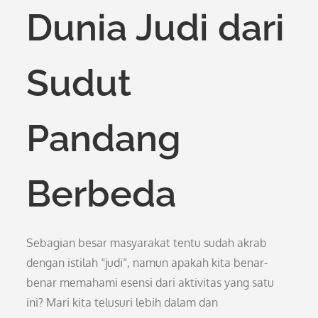
Dunia Judi dari
Sudut
Pandang
Berbeda
Sebagian besar masyarakat tentu sudah akrab
dengan istilah “judi”, namun apakah kita benar-
benar memahami esensi dari aktivitas yang satu
ini? Mari kita telusuri lebih dalam dan