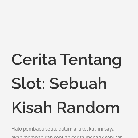
Cerita Tentang
Slot: Sebuah
Kisah Random
Halo pembaca setia, dalam artikel kali ini saya
akan membagikan sebuah cerita menarik seputar