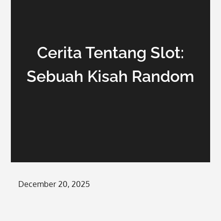
Cerita Tentang Slot:
Sebuah Kisah Random
Posted
December 20, 2025
on