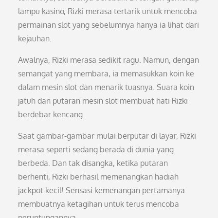
lampu kasino, Rizki merasa tertarik untuk mencoba
permainan slot yang sebelumnya hanya ia lihat dari
kejauhan.
Awalnya, Rizki merasa sedikit ragu. Namun, dengan
semangat yang membara, ia memasukkan koin ke
dalam mesin slot dan menarik tuasnya. Suara koin
jatuh dan putaran mesin slot membuat hati Rizki
berdebar kencang.
Saat gambar-gambar mulai berputar di layar, Rizki
merasa seperti sedang berada di dunia yang
berbeda. Dan tak disangka, ketika putaran
berhenti, Rizki berhasil memenangkan hadiah
jackpot kecil! Sensasi kemenangan pertamanya
membuatnya ketagihan untuk terus mencoba
peruntungannya.