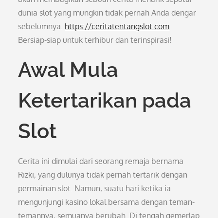
dunia slot yang mungkin tidak pernah Anda dengar
sebelumnya.
https://ceritatentangslot.com
Bersiap-siap untuk terhibur dan terinspirasi!
Awal Mula
Ketertarikan pada
Slot
Cerita ini dimulai dari seorang remaja bernama
Rizki, yang dulunya tidak pernah tertarik dengan
permainan slot. Namun, suatu hari ketika ia
mengunjungi kasino lokal bersama dengan teman-
temannya, semuanya berubah. Di tengah gemerlap