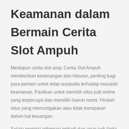
Keamanan dalam
Bermain Cerita
Slot Ampuh
Meskipun cerita slot amp; Cerita Slot Ampuh
memberikan kesenangan dan hiburan, penting bagi
para pemain untuk tetap waspada terhadap masalah
keamanan. Pastikan untuk memilih situs judi online
yang terpercaya dan memiliki lisensi resmi. Hindari
situs yang mencurigakan atau tidak transparan
dalam hal keuangan.
Selalu proteksi informasi pribadi dan akun judi Anda