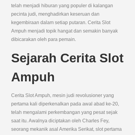
telah menjadi hiburan yang populer di kalangan
pecinta judi, menghadirkan keseruan dan
kegembiraan dalam setiap putaran. Cerita Slot
Ampuh menjadi topik hangat dan semakin banyak
dibicarakan oleh para pemain.
Sejarah Cerita Slot
Ampuh
Cerita Slot Ampuh, mesin judi revolusioner yang
pertama kali diperkenalkan pada awal abad ke-20,
telah mengalami perkembangan yang pesat sejak
saat itu. Awalnya diciptakan oleh Charles Fey,
seorang mekanik asal Amerika Serikat, slot pertama