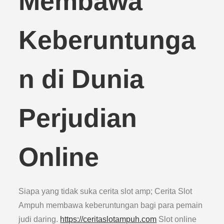
Membawa
Keberuntunga
n di Dunia
Perjudian
Online
Siapa yang tidak suka cerita slot amp; Cerita Slot
Ampuh membawa keberuntungan bagi para pemain
judi daring.
https://ceritaslotampuh.com
Slot online