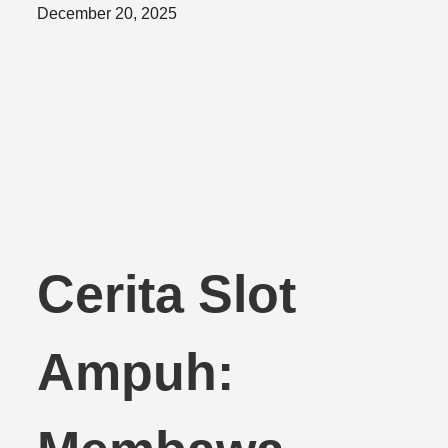
Posted
December 20, 2025
on
Cerita Slot
Ampuh: