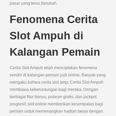
pasar yang terus berubah.
Fenomena Cerita
Slot Ampuh di
Kalangan Pemain
Cerita Slot Ampuh telah menciptakan fenomena
sendiri di kalangan pemain judi online. Banyak yang
mengaku bahwa cerita slot amp; Cerita Slot Ampuh
membawa keberuntungan bagi mereka. Dengan
berbagai fitur bonus, putaran gratis, dan jackpot
progresif, slot online memberikan kesempatan bagi
pemain untuk memenangkan hadiah besar dengan