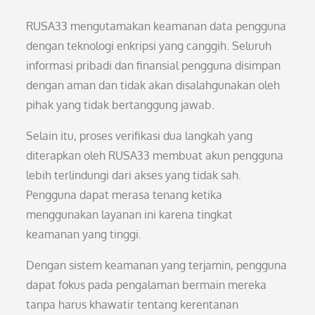
RUSA33 mengutamakan keamanan data pengguna
dengan teknologi enkripsi yang canggih. Seluruh
informasi pribadi dan finansial pengguna disimpan
dengan aman dan tidak akan disalahgunakan oleh
pihak yang tidak bertanggung jawab.
Selain itu, proses verifikasi dua langkah yang
diterapkan oleh RUSA33 membuat akun pengguna
lebih terlindungi dari akses yang tidak sah.
Pengguna dapat merasa tenang ketika
menggunakan layanan ini karena tingkat
keamanan yang tinggi.
Dengan sistem keamanan yang terjamin, pengguna
dapat fokus pada pengalaman bermain mereka
tanpa harus khawatir tentang kerentanan