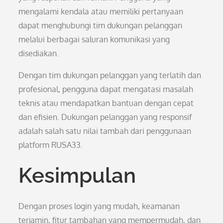
mengalami kendala atau memiliki pertanyaan
dapat menghubungi tim dukungan pelanggan
melalui berbagai saluran komunikasi yang
disediakan.
Dengan tim dukungan pelanggan yang terlatih dan
profesional, pengguna dapat mengatasi masalah
teknis atau mendapatkan bantuan dengan cepat
dan efisien. Dukungan pelanggan yang responsif
adalah salah satu nilai tambah dari penggunaan
platform RUSA33.
Kesimpulan
Dengan proses login yang mudah, keamanan
terjamin, fitur tambahan yang mempermudah, dan