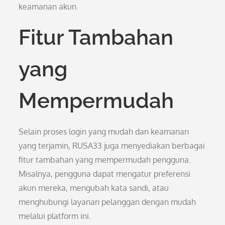
keamanan akun.
Fitur Tambahan
yang
Mempermudah
Selain proses login yang mudah dan keamanan
yang terjamin, RUSA33 juga menyediakan berbagai
fitur tambahan yang mempermudah pengguna.
Misalnya, pengguna dapat mengatur preferensi
akun mereka, mengubah kata sandi, atau
menghubungi layanan pelanggan dengan mudah
melalui platform ini.