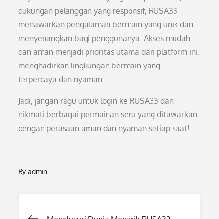
dukungan pelanggan yang responsif, RUSA33
menawarkan pengalaman bermain yang unik dan
menyenangkan bagi penggunanya. Akses mudah
dan aman menjadi prioritas utama dari platform ini,
menghadirkan lingkungan bermain yang
terpercaya dan nyaman.
Jadi, jangan ragu untuk login ke RUSA33 dan
nikmati berbagai permainan seru yang ditawarkan
dengan perasaan aman dan nyaman setiap saat!
By
admin