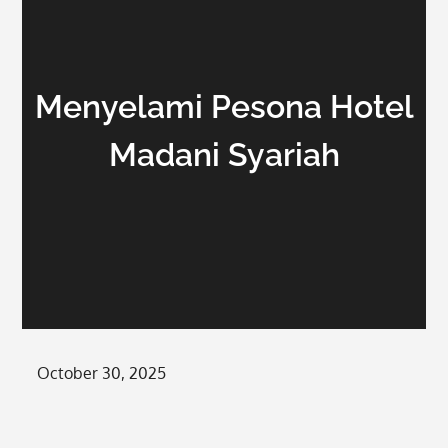
Menyelami Pesona Hotel
Madani Syariah
Posted
October 30, 2025
on