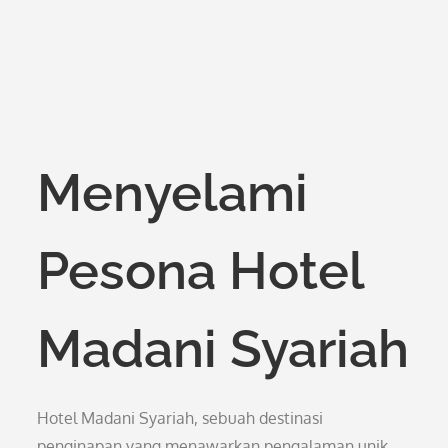
Menyelami
Pesona Hotel
Madani Syariah
Hotel Madani Syariah, sebuah destinasi
penginapan yang menawarkan pengalaman unik