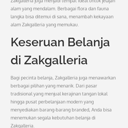
Zakgalleria juga menjadi tempat ideal untuk jelajah
alam yang mendalam. Berbagai flora dan fauna
langka bisa ditemui di sana, menambah kekayaan
alam Zakgalleria yang memukau.
Keseruan Belanja
di Zakgalleria
Bagi pecinta belanja, Zakgalleria juga menawarkan
berbagai pilihan yang menarik. Dari pasar
tradisional yang menjual kerajinan tangan lokal
hingga pusat perbelanjaan modern yang
menyediakan barang-barang branded, Anda bisa
menemukan segala kebutuhan belanja di
Zakgalleria.