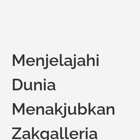
Menjelajahi
Dunia
Menakjubkan
Zakgalleria