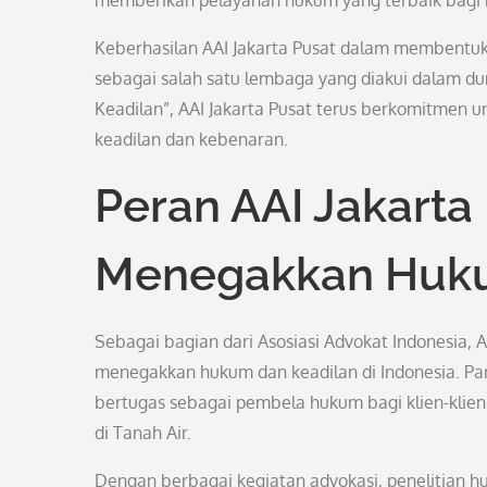
memberikan pelayanan hukum yang terbaik bagi 
Keberhasilan AAI Jakarta Pusat dalam membentuk 
sebagai salah satu lembaga yang diakui dalam 
Keadilan”, AAI Jakarta Pusat terus berkomitmen un
keadilan dan kebenaran.
Peran AAI Jakarta
Menegakkan Huk
Sebagai bagian dari Asosiasi Advokat Indonesia, 
menegakkan hukum dan keadilan di Indonesia. Par
bertugas sebagai pembela hukum bagi klien-klie
di Tanah Air.
Dengan berbagai kegiatan advokasi, penelitian 