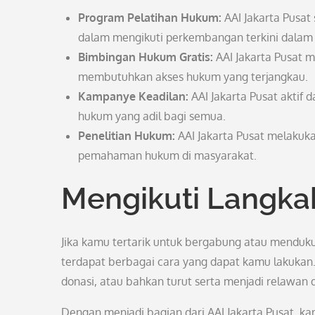
Program Pelatihan Hukum:
AAI Jakarta Pusat
dalam mengikuti perkembangan terkini dalam
Bimbingan Hukum Gratis:
AAI Jakarta Pusat 
membutuhkan akses hukum yang terjangkau.
Kampanye Keadilan:
AAI Jakarta Pusat akti
hukum yang adil bagi semua.
Penelitian Hukum:
AAI Jakarta Pusat melakuk
pemahaman hukum di masyarakat.
Mengikuti Langkah
Jika kamu tertarik untuk bergabung atau menduk
terdapat berbagai cara yang dapat kamu lakukan
donasi, atau bahkan turut serta menjadi relawan d
Dengan menjadi bagian dari AAI Jakarta Pusat, k