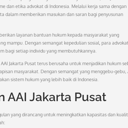
e dan etika advokat di Indonesia. Melalui kerja sama dengan
serta dalam memberikan masukan dan saran bagi penyusunan
memberikan layanan bantuan hukum kepada masyarakat yang
ng mampu. Dengan semangat kepedulian sosial, para advokat
um bagi setiap individu yang membutuhkannya.
, AAI Jakarta Pusat terus berusaha untuk menjadikan hukum se
 lapisan masyarakat. Dengan semangat yang menggebu-gebu, 
kan sistem hukum yang lebih baik di Indonesia.
 AAI Jakarta Pusat
ulan yang dirancang untuk meningkatkan kapasitas dan kuali
ah: