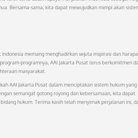
semua. Bersama-sama, kita dapat mewujudkan mimpi akan siste
okat Indonesia memang menghadirkan sejuta inspirasi dan harap
n program-programnya, AAI Jakarta Pusat terus berkomitmen d
hteraan masyarakat.
ah AAI Jakarta Pusat dalam menciptakan sistem hukum yang 
 Dengan semangat gotong royong dan kebersamaan, kita dapat
bidang hukum. Terima kasih telah menyimak perjalanan ini, d