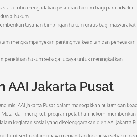
 secara rutin mengadakan pelatihan hukum bagi para advokat
 dunia hukum.
memberikan layanan bimbingan hukum gratis bagi masyarakat
f dalam mengkampanyekan pentingnya keadilan dan penegakan
an penelitian hukum sebagai upaya untuk meningkatkan
 AAI Jakarta Pusat
ung misi AAI Jakarta Pusat dalam menegakkan hukum dan kead
. Mulai dari mengikuti program pelatihan hukum, memberikan
alam kegiatan sosial yang diselenggarakan oleh AAI Jakarta P
amu turut serta dalam upaya menjadikan Indonesia sebagai ne