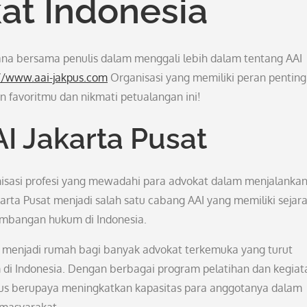
at Indonesia
ana bersama penulis dalam menggali lebih dalam tentang AAI
://www.aai-jakpus.com
Organisasi yang memiliki peran penting
 favoritmu dan nikmati petualangan ini!
AI Jakarta Pusat
nisasi profesi yang mewadahi para advokat dalam menjalanka
rta Pusat menjadi salah satu cabang AAI yang memiliki sejar
embangan hukum di Indonesia.
ah menjadi rumah bagi banyak advokat terkemuka yang turut
i Indonesia. Dengan berbagai program pelatihan dan kegiat
terus berupaya meningkatkan kapasitas para anggotanya dalam