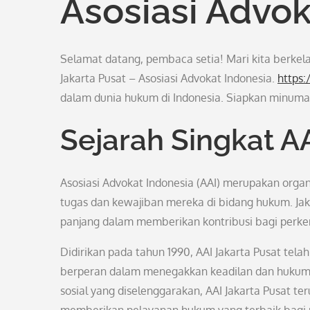
Asosiasi Advok
Selamat datang, pembaca setia! Mari kita berkel
Jakarta Pusat – Asosiasi Advokat Indonesia.
https
dalam dunia hukum di Indonesia. Siapkan minuman
Sejarah Singkat A
Asosiasi Advokat Indonesia (AAI) merupakan orga
tugas dan kewajiban mereka di bidang hukum. Jaka
panjang dalam memberikan kontribusi bagi perk
Didirikan pada tahun 1990, AAI Jakarta Pusat tel
berperan dalam menegakkan keadilan dan hukum d
sosial yang diselenggarakan, AAI Jakarta Pusat 