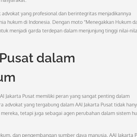
masyarakat.
advokat yang profesional dan berintegritas menjadikannya
dunia hukum di Indonesia. Dengan moto “Menegakkan Hukum d
tuk menjadi garda terdepan dalam menjunjung tinggi nilai-nila
 Pusat dalam
um
AAI Jakarta Pusat memiliki peran yang sangat penting dalam
a advokat yang tergabung dalam AAI Jakarta Pusat tidak han
n mereka, tetapi juga sebagai agen perubahan dalam sistem 
hukum, dan pengembangan sumber daya manusia, AAI Jakarta 