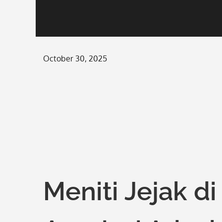
Posted
October 30, 2025
on
Meniti Jejak di