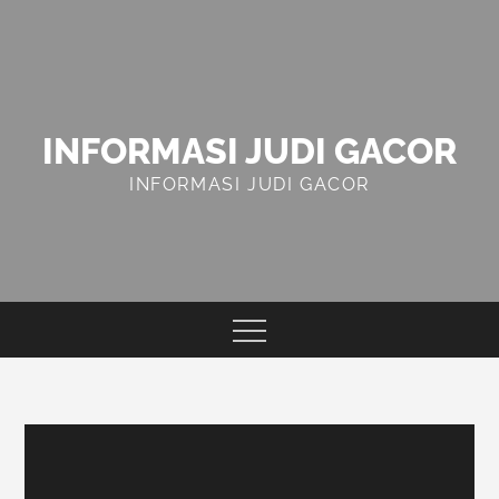
Skip
to
content
INFORMASI JUDI GACOR
INFORMASI JUDI GACOR