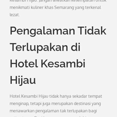
Kesambi Hijau. Jangan lewatkan kesempatan untuk
menikmati kuliner khas Semarang yang terkenal
lezat.
Pengalaman Tidak
Terlupakan di
Hotel Kesambi
Hijau
Hotel Kesambi Hijau tidak hanya sekadar tempat
menginap, tetapi juga merupakan destinasi yang
menawarkan pengalaman tak terlupakan bagi