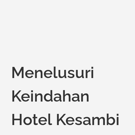
on
Menelusuri
Keindahan
Hotel Kesambi