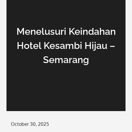
Menelusuri Keindahan
Hotel Kesambi Hijau –
Semarang
Posted
October 30, 2025