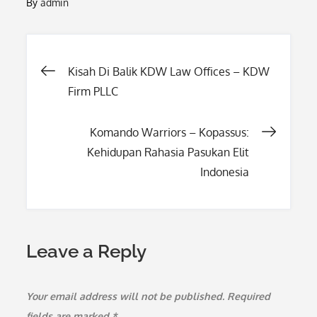
By
admin
Post
Kisah Di Balik KDW Law Offices – KDW
Firm PLLC
navigation
Komando Warriors – Kopassus:
Kehidupan Rahasia Pasukan Elit
Indonesia
Leave a Reply
Your email address will not be published.
Required
fields are marked
*