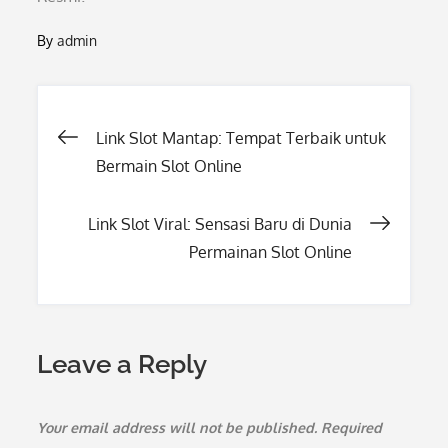
By
admin
Post
Link Slot Mantap: Tempat Terbaik untuk
Bermain Slot Online
navigation
Link Slot Viral: Sensasi Baru di Dunia
Permainan Slot Online
Leave a Reply
Your email address will not be published.
Required