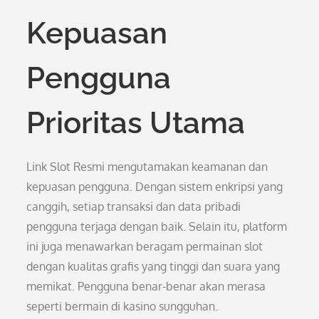
Kepuasan
Pengguna
Prioritas Utama
Link Slot Resmi mengutamakan keamanan dan
kepuasan pengguna. Dengan sistem enkripsi yang
canggih, setiap transaksi dan data pribadi
pengguna terjaga dengan baik. Selain itu, platform
ini juga menawarkan beragam permainan slot
dengan kualitas grafis yang tinggi dan suara yang
memikat. Pengguna benar-benar akan merasa
seperti bermain di kasino sungguhan.