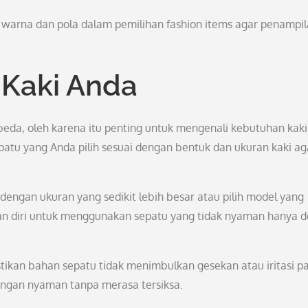
 warna dan pola dalam pemilihan fashion items agar penampi
 Kaki Anda
beda, oleh karena itu penting untuk mengenali kebutuhan kaki
patu yang Anda pilih sesuai dengan bentuk dan ukuran kaki ag
u dengan ukuran yang sedikit lebih besar atau pilih model yang
kan diri untuk menggunakan sepatu yang tidak nyaman hanya 
stikan bahan sepatu tidak menimbulkan gesekan atau iritasi p
dengan nyaman tanpa merasa tersiksa.