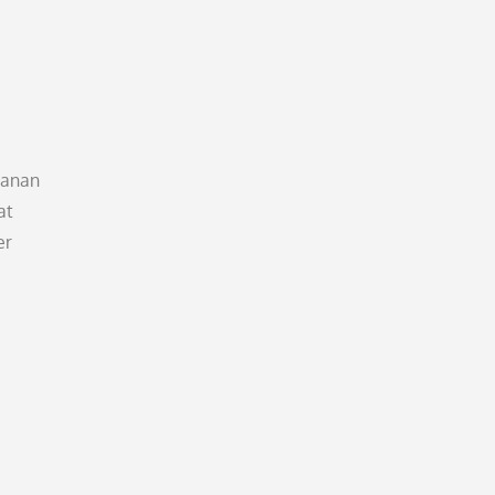
manan
at
er