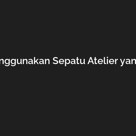
ggunakan Sepatu Atelier ya