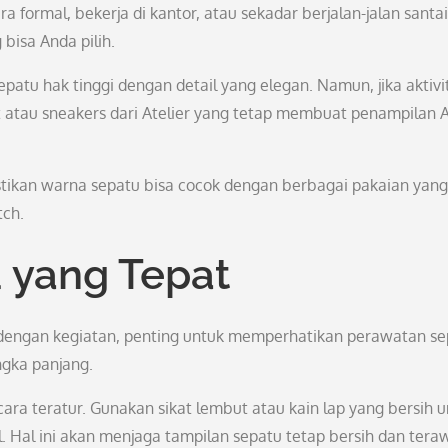
formal, bekerja di kantor, atau sekadar berjalan-jalan santai
bisa Anda pilih.
epatu hak tinggi dengan detail yang elegan. Namun, jika aktivi
at atau sneakers dari Atelier yang tetap membuat penampilan 
astikan warna sepatu bisa cocok dengan berbagai pakaian yang
tch.
 yang Tepat
i dengan kegiatan, penting untuk memperhatikan perawatan s
gka panjang.
ra teratur. Gunakan sikat lembut atau kain lap yang bersih u
Hal ini akan menjaga tampilan sepatu tetap bersih dan teraw