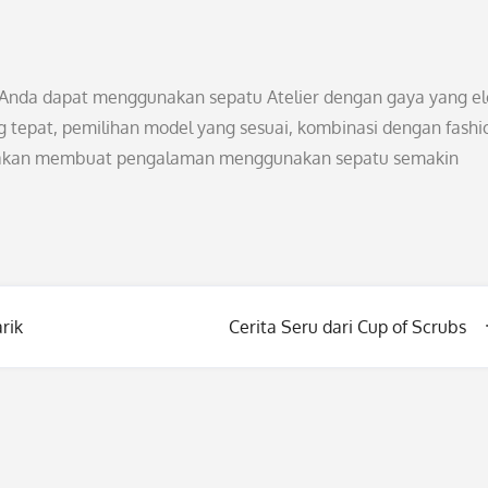
 Anda dapat menggunakan sepatu Atelier dengan gaya yang e
 tepat, pemilihan model yang sesuai, kombinasi dengan fashi
da akan membuat pengalaman menggunakan sepatu semakin
rik
Cerita Seru dari Cup of Scrubs