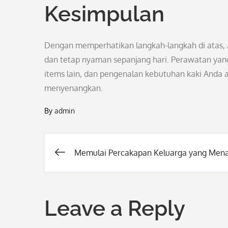
Kesimpulan
Dengan memperhatikan langkah-langkah di atas,
dan tetap nyaman sepanjang hari. Perawatan yang
items lain, dan pengenalan kebutuhan kaki An
menyenangkan.
By
admin
Memulai Percakapan Keluarga yang Mena
Post
navigation
Leave a Reply