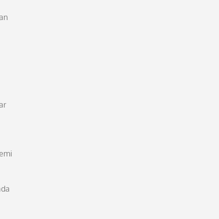
lan
ar
demi
ada