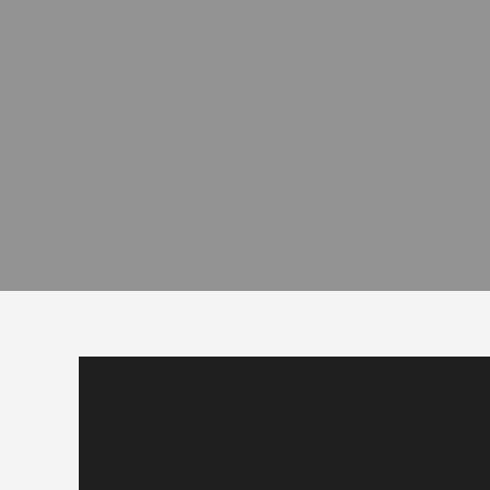
Skip
to
content