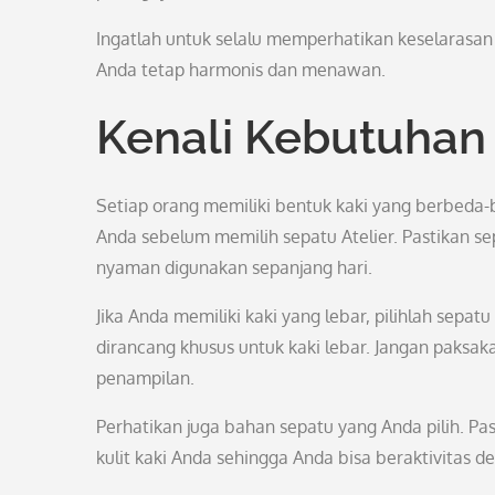
Ingatlah untuk selalu memperhatikan keselarasan
Anda tetap harmonis dan menawan.
Kenali Kebutuhan
Setiap orang memiliki bentuk kaki yang berbeda-
Anda sebelum memilih sepatu Atelier. Pastikan se
nyaman digunakan sepanjang hari.
Jika Anda memiliki kaki yang lebar, pilihlah sepat
dirancang khusus untuk kaki lebar. Jangan paksa
penampilan.
Perhatikan juga bahan sepatu yang Anda pilih. Pa
kulit kaki Anda sehingga Anda bisa beraktivitas 