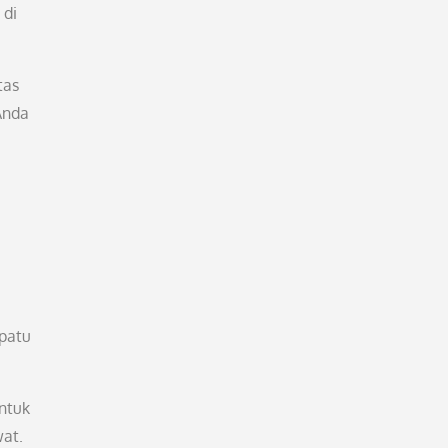
 di
tas
Anda
epatu
ntuk
at.