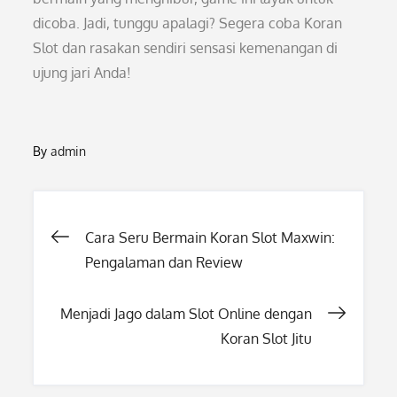
dicoba. Jadi, tunggu apalagi? Segera coba Koran
Slot dan rasakan sendiri sensasi kemenangan di
ujung jari Anda!
By
admin
Post
Cara Seru Bermain Koran Slot Maxwin:
Pengalaman dan Review
navigation
Menjadi Jago dalam Slot Online dengan
Koran Slot Jitu