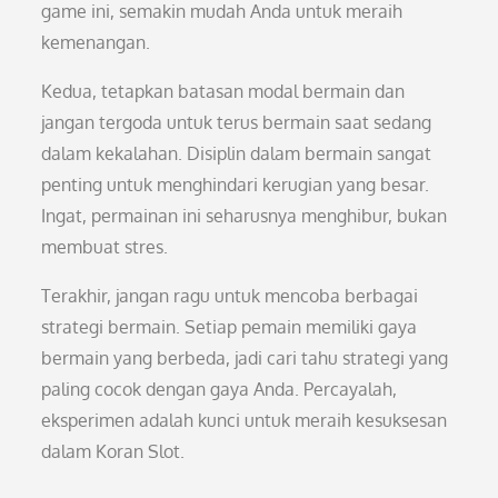
game ini, semakin mudah Anda untuk meraih
kemenangan.
Kedua, tetapkan batasan modal bermain dan
jangan tergoda untuk terus bermain saat sedang
dalam kekalahan. Disiplin dalam bermain sangat
penting untuk menghindari kerugian yang besar.
Ingat, permainan ini seharusnya menghibur, bukan
membuat stres.
Terakhir, jangan ragu untuk mencoba berbagai
strategi bermain. Setiap pemain memiliki gaya
bermain yang berbeda, jadi cari tahu strategi yang
paling cocok dengan gaya Anda. Percayalah,
eksperimen adalah kunci untuk meraih kesuksesan
dalam Koran Slot.