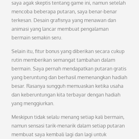
saya agak skeptis tentang game ini, namun setelah
mencoba beberapa putaran, saya benar-benar
terkesan. Desain grafisnya yang menawan dan
animasi yang lancar membuat pengalaman
bermain semakin seru.
Selain itu, fitur bonus yang diberikan secara cukup
rutin memberikan semangat tambahan dalam
bermain. Saya pernah mendapatkan putaran gratis
yang beruntung dan berhasil memenangkan hadiah
besar. Rasanya sungguh memuaskan ketika usaha
dan keberuntungan kita terbayar dengan hadiah
yang menggiurkan.
Meskipun tidak selalu menang setiap kali bermain,
namun sensasi tarik-menarik dalam setiap putaran
membuat saya kembali lagi dan lagi untuk