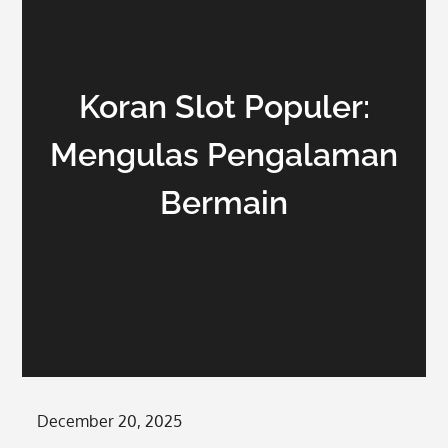
Koran Slot Populer:
Mengulas Pengalaman
Bermain
Posted
December 20, 2025