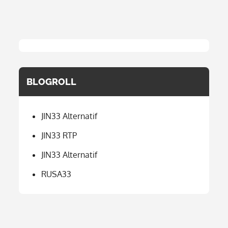
BLOGROLL
JIN33 Alternatif
JIN33 RTP
JIN33 Alternatif
RUSA33