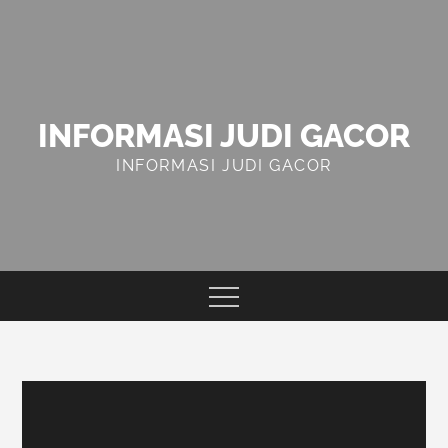
Skip
to
content
INFORMASI JUDI GACOR
INFORMASI JUDI GACOR