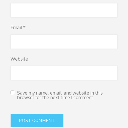
Email
*
Website
Save my name, email, and website in this
browser for the next time I comment.