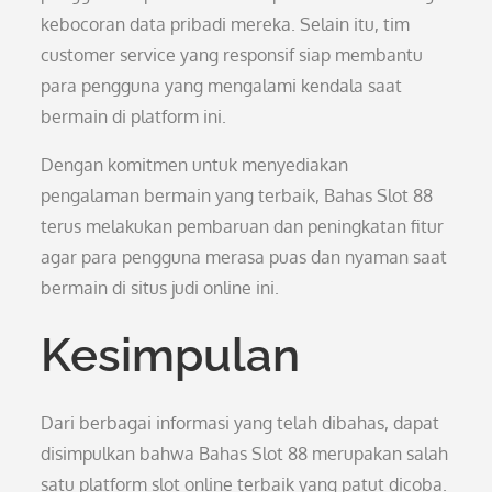
kebocoran data pribadi mereka. Selain itu, tim
customer service yang responsif siap membantu
para pengguna yang mengalami kendala saat
bermain di platform ini.
Dengan komitmen untuk menyediakan
pengalaman bermain yang terbaik, Bahas Slot 88
terus melakukan pembaruan dan peningkatan fitur
agar para pengguna merasa puas dan nyaman saat
bermain di situs judi online ini.
Kesimpulan
Dari berbagai informasi yang telah dibahas, dapat
disimpulkan bahwa Bahas Slot 88 merupakan salah
satu platform slot online terbaik yang patut dicoba.