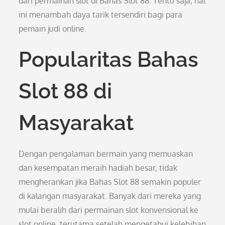
dari permainan slot di Bahas Slot 88. Tentu saja, hal
ini menambah daya tarik tersendiri bagi para
pemain judi online.
Popularitas Bahas
Slot 88 di
Masyarakat
Dengan pengalaman bermain yang memuaskan
dan kesempatan meraih hadiah besar, tidak
mengherankan jika Bahas Slot 88 semakin populer
di kalangan masyarakat. Banyak dari mereka yang
mulai beralih dari permainan slot konvensional ke
slot online, terutama setelah mengetahui kelebihan