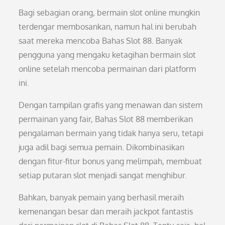
Bagi sebagian orang, bermain slot online mungkin
terdengar membosankan, namun hal ini berubah
saat mereka mencoba Bahas Slot 88. Banyak
pengguna yang mengaku ketagihan bermain slot
online setelah mencoba permainan dari platform
ini.
Dengan tampilan grafis yang menawan dan sistem
permainan yang fair, Bahas Slot 88 memberikan
pengalaman bermain yang tidak hanya seru, tetapi
juga adil bagi semua pemain. Dikombinasikan
dengan fitur-fitur bonus yang melimpah, membuat
setiap putaran slot menjadi sangat menghibur.
Bahkan, banyak pemain yang berhasil meraih
kemenangan besar dan meraih jackpot fantastis