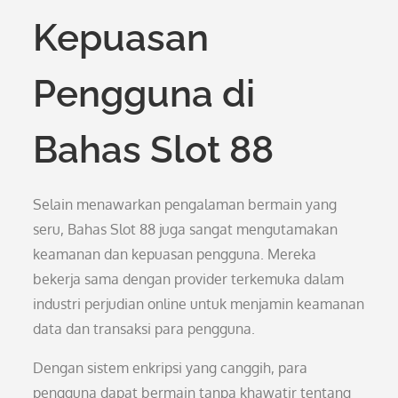
Kepuasan
Pengguna di
Bahas Slot 88
Selain menawarkan pengalaman bermain yang
seru, Bahas Slot 88 juga sangat mengutamakan
keamanan dan kepuasan pengguna. Mereka
bekerja sama dengan provider terkemuka dalam
industri perjudian online untuk menjamin keamanan
data dan transaksi para pengguna.
Dengan sistem enkripsi yang canggih, para
pengguna dapat bermain tanpa khawatir tentang