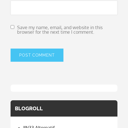
Save my name, email, and website in this
browser for the next time I comment.
BLOGROLL
JIN33 Alternatif