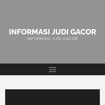
Skip
to
content
INFORMASI JUDI GACOR
INFORMASI JUDI GACOR