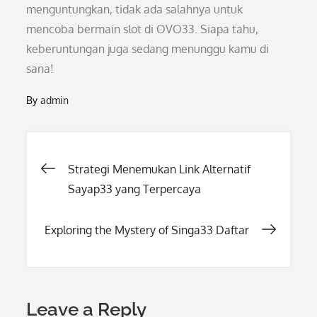
menguntungkan, tidak ada salahnya untuk
mencoba bermain slot di OVO33. Siapa tahu,
keberuntungan juga sedang menunggu kamu di
sana!
By
admin
Post
Strategi Menemukan Link Alternatif
Sayap33 yang Terpercaya
navigation
Exploring the Mystery of Singa33 Daftar
Leave a Reply