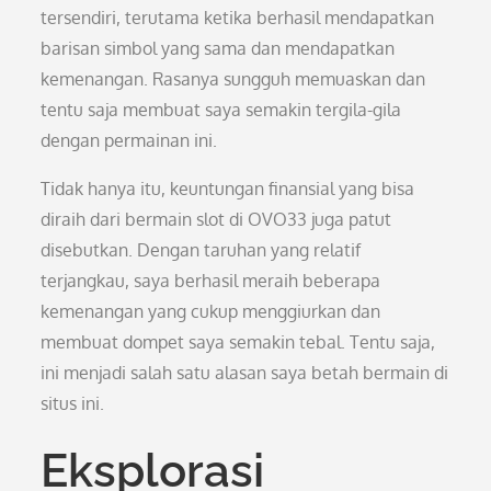
tersendiri, terutama ketika berhasil mendapatkan
barisan simbol yang sama dan mendapatkan
kemenangan. Rasanya sungguh memuaskan dan
tentu saja membuat saya semakin tergila-gila
dengan permainan ini.
Tidak hanya itu, keuntungan finansial yang bisa
diraih dari bermain slot di OVO33 juga patut
disebutkan. Dengan taruhan yang relatif
terjangkau, saya berhasil meraih beberapa
kemenangan yang cukup menggiurkan dan
membuat dompet saya semakin tebal. Tentu saja,
ini menjadi salah satu alasan saya betah bermain di
situs ini.
Eksplorasi