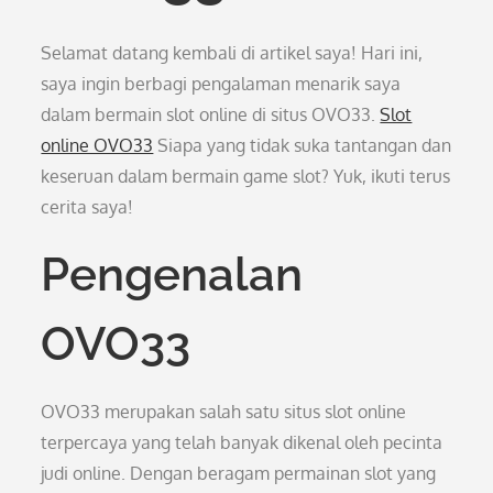
Selamat datang kembali di artikel saya! Hari ini,
saya ingin berbagi pengalaman menarik saya
dalam bermain slot online di situs OVO33.
Slot
online OVO33
Siapa yang tidak suka tantangan dan
keseruan dalam bermain game slot? Yuk, ikuti terus
cerita saya!
Pengenalan
OVO33
OVO33 merupakan salah satu situs slot online
terpercaya yang telah banyak dikenal oleh pecinta
judi online. Dengan beragam permainan slot yang