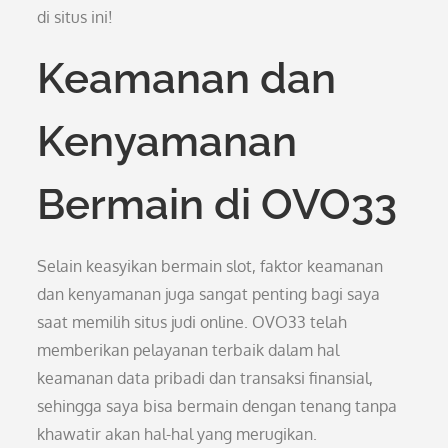
di situs ini!
Keamanan dan
Kenyamanan
Bermain di OVO33
Selain keasyikan bermain slot, faktor keamanan
dan kenyamanan juga sangat penting bagi saya
saat memilih situs judi online. OVO33 telah
memberikan pelayanan terbaik dalam hal
keamanan data pribadi dan transaksi finansial,
sehingga saya bisa bermain dengan tenang tanpa
khawatir akan hal-hal yang merugikan.